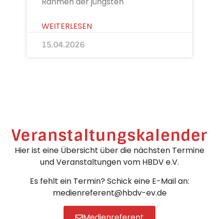
Rahmen der jüngsten
WEITERLESEN
15.04.2026
Veranstaltungskalender
Hier ist eine Übersicht über die nächsten Termine
und Veranstaltungen vom HBDV e.V.
Es fehlt ein Termin? Schick eine E-Mail an:
medienreferent@hbdv-ev.de
Medienreferent