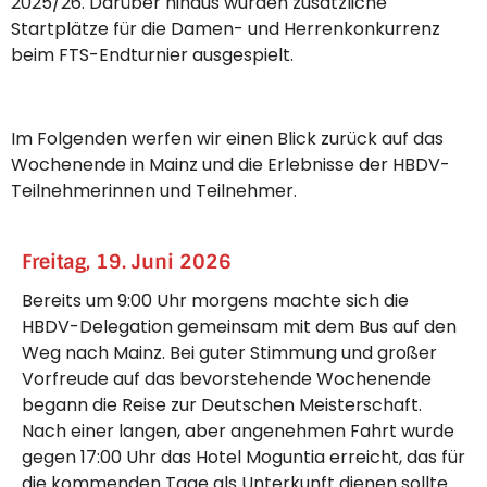
2025/26. Darüber hinaus wurden zusätzliche
Startplätze für die Damen- und Herrenkonkurrenz
beim FTS-Endturnier ausgespielt.
Im Folgenden werfen wir einen Blick zurück auf das
Wochenende in Mainz und die Erlebnisse der HBDV-
Teilnehmerinnen und Teilnehmer.
Freitag, 19. Juni 2026
Bereits um 9:00 Uhr morgens machte sich die
HBDV-Delegation gemeinsam mit dem Bus auf den
Weg nach Mainz. Bei guter Stimmung und großer
Vorfreude auf das bevorstehende Wochenende
begann die Reise zur Deutschen Meisterschaft.
Nach einer langen, aber angenehmen Fahrt wurde
gegen 17:00 Uhr das Hotel Moguntia erreicht, das für
die kommenden Tage als Unterkunft dienen sollte.