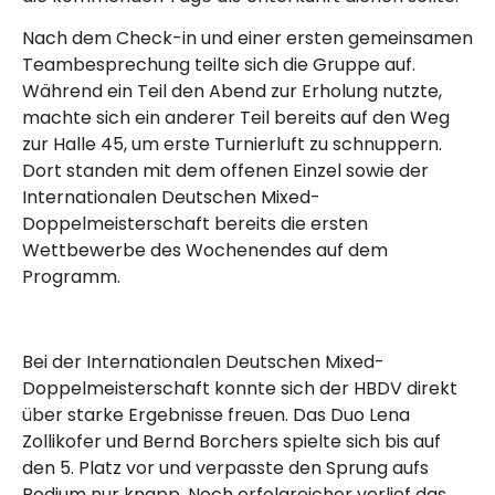
Nach dem Check-in und einer ersten gemeinsamen
Teambesprechung teilte sich die Gruppe auf.
Während ein Teil den Abend zur Erholung nutzte,
machte sich ein anderer Teil bereits auf den Weg
zur Halle 45, um erste Turnierluft zu schnuppern.
Dort standen mit dem offenen Einzel sowie der
Internationalen Deutschen Mixed-
Doppelmeisterschaft bereits die ersten
Wettbewerbe des Wochenendes auf dem
Programm.
Bei der Internationalen Deutschen Mixed-
Doppelmeisterschaft konnte sich der HBDV direkt
über starke Ergebnisse freuen. Das Duo Lena
Zollikofer und Bernd Borchers spielte sich bis auf
den 5. Platz vor und verpasste den Sprung aufs
Podium nur knapp. Noch erfolgreicher verlief das